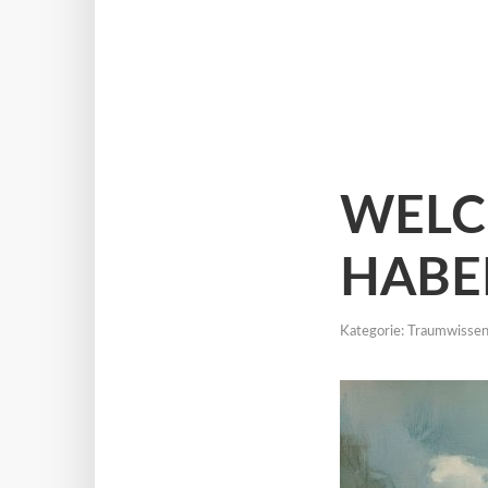
WELC
HABE
Kategorie:
Traumwisse