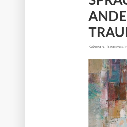
SPRA
ANDE
TRA
Kategorie:
Traumgeschi