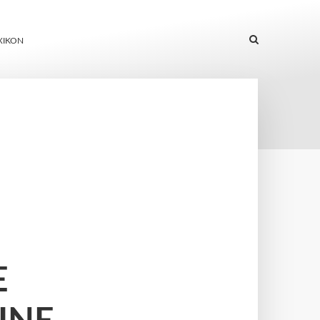
XIKON
E