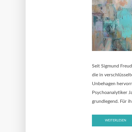
Seit Sigmund Freud
die in verschlüssel
Unbehagen hervorru
Psychoanalytiker J
grundlegend. Für ihn
WEITERLESEN