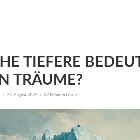
HE TIEFERE BEDE
N TRÄUME?
n
22. August 2025
37 Minuten Lesezeit