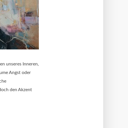
en unseres Inneren,
räume Angst oder
sche
edoch den Akzent