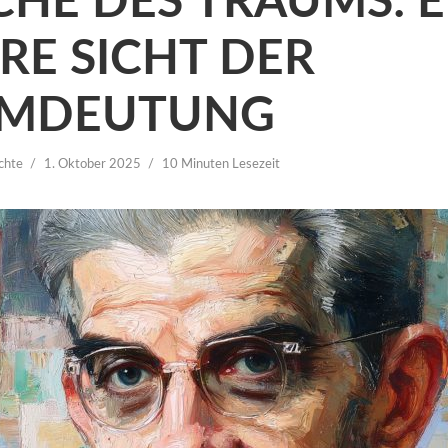
CHE DES TRAUMS: E
RE SICHT DER
UMDEUTUNG
chte
1. Oktober 2025
10 Minuten Lesezeit