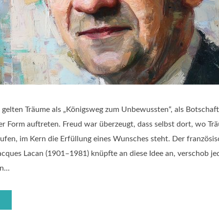
 gelten Träume als „Königsweg zum Unbewussten“, als Botschaft
ter Form auftreten. Freud war überzeugt, dass selbst dort, wo T
fen, im Kern die Erfüllung eines Wunsches steht. Der französi
acques Lacan (1901–1981) knüpfte an diese Idee an, verschob j
...