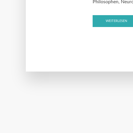
Philosophen, Neurow
WEITERLESEN