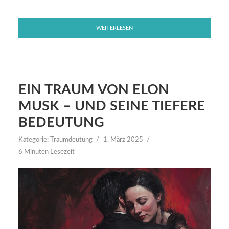
WEITERLESEN
EIN TRAUM VON ELON
MUSK – UND SEINE TIEFERE
BEDEUTUNG
Kategorie:
Traumdeutung
1. März 2025
6 Minuten Lesezeit