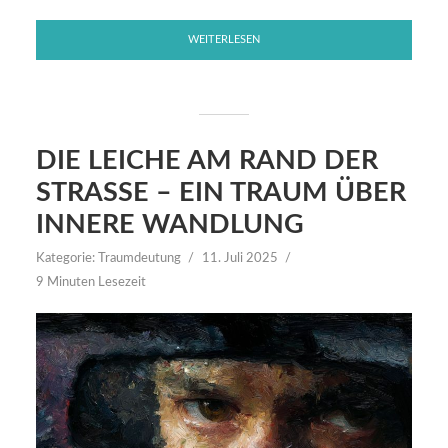
WEITERLESEN
DIE LEICHE AM RAND DER
STRASSE – EIN TRAUM ÜBER I
NNERE WANDLUNG
Kategorie:
Traumdeutung
11. Juli 2025
9 Minuten Lesezeit