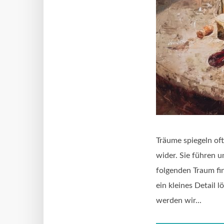
Träume spiegeln of
wider. Sie führen u
folgenden Traum fi
ein kleines Detail 
werden wir...