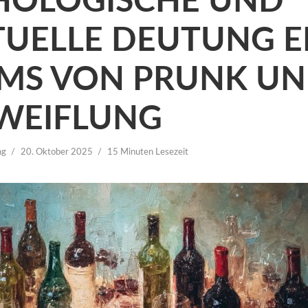
HOLOGISCHE UND
ITUELLE DEUTUNG E
MS VON PRUNK U
WEIFLUNG
ng
20. Oktober 2025
15 Minuten Lesezeit