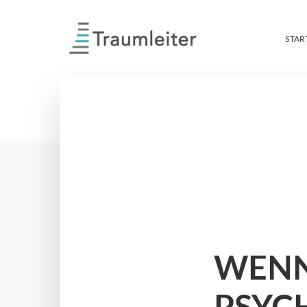
STAR
WENN