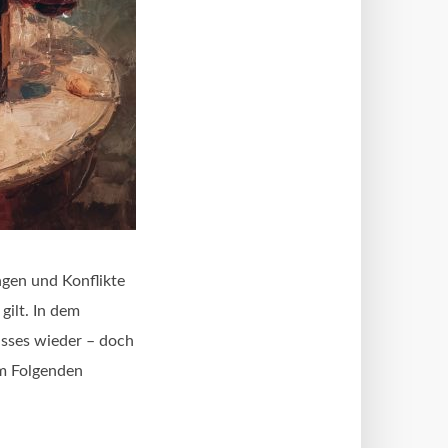
gen und Konflikte
gilt. In dem
usses wieder – doch
Im Folgenden