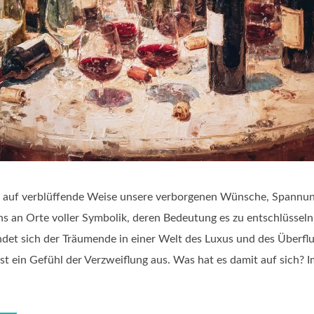
t auf verblüffende Weise unsere verborgenen Wünsche, Spannun
ns an Orte voller Symbolik, deren Bedeutung es zu entschlüsseln 
ndet sich der Träumende in einer Welt des Luxus und des Überfl
löst ein Gefühl der Verzweiflung aus. Was hat es damit auf sich? 