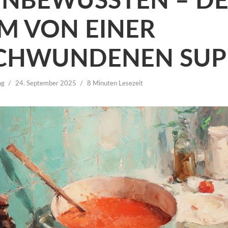
UNBEWUSSTEN – D
M VON EINER
CHWUNDENEN SUP
ng
24. September 2025
8 Minuten Lesezeit