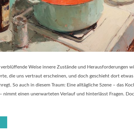
verblüffende Weise innere Zustände und Herausforderungen wid
rte, die uns vertraut erscheinen, und doch geschieht dort etwas 
egt. So auch in diesem Traum: Eine alltägliche Szene – das Koc
– nimmt einen unerwarteten Verlauf und hinterlässt Fragen. Do