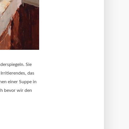
erspiegeln. Sie
Irritierendes, das
hen einer Suppe in
ch bevor wir den