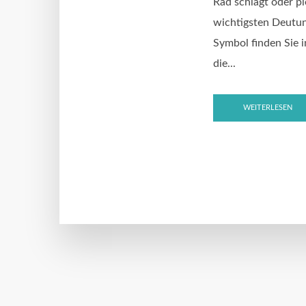
Rad schlägt oder pl
wichtigsten Deutu
Symbol finden Sie i
die...
WEITERLESEN