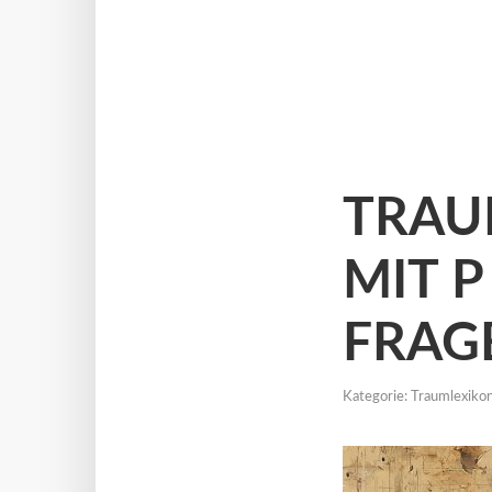
TRAU
MIT 
FRAG
Kategorie:
Traumlexiko