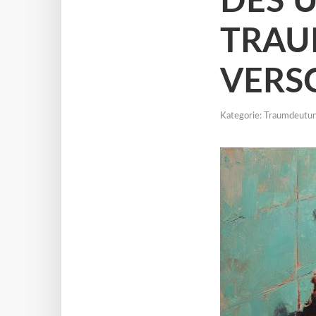
DES 
TRAU
VERS
Kategorie:
Traumdeutu