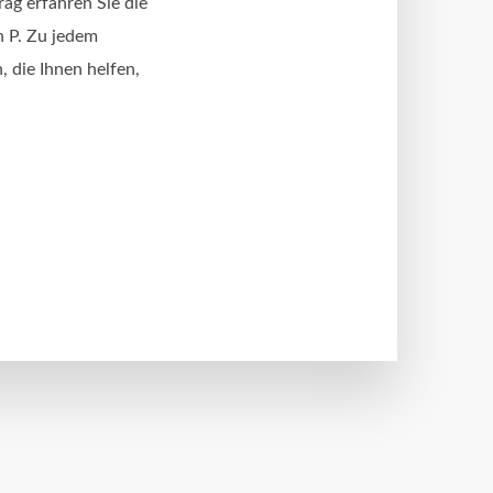
rag erfahren Sie die
 P. Zu jedem
, die Ihnen helfen,