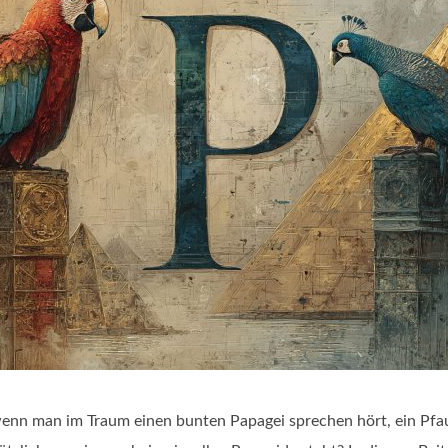
enn man im Traum einen bunten Papagei sprechen hört, ein Pfau