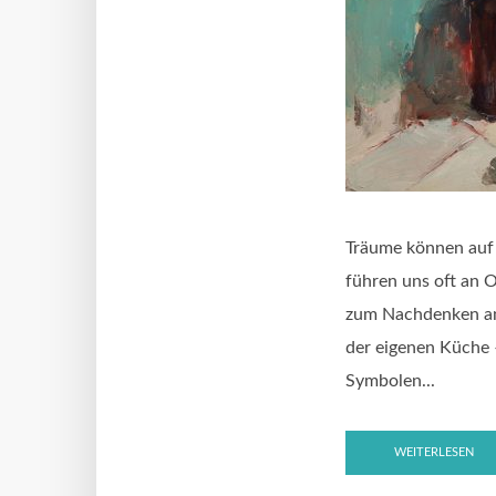
Träume können auf 
führen uns oft an O
zum Nachdenken anr
der eigenen Küche 
Symbolen...
WEITERLESEN