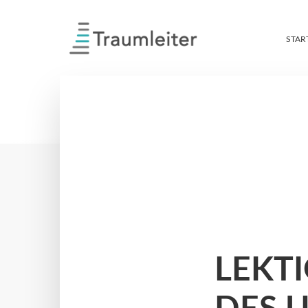
STAR
LEKT