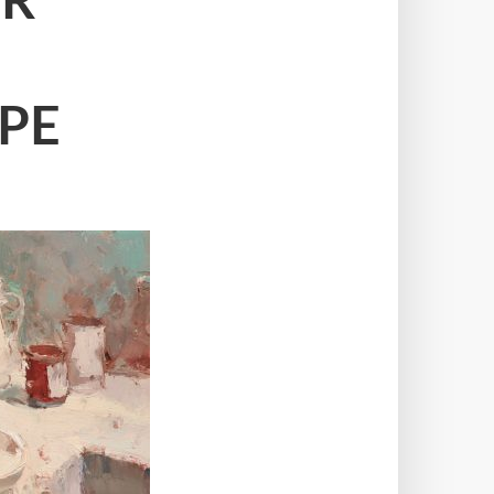
ER
PE