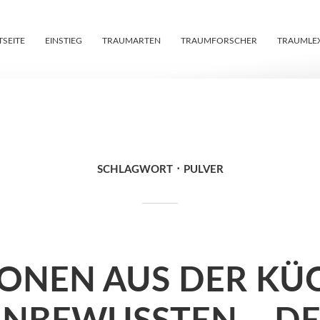
TSEITE
EINSTIEG
TRAUMARTEN
TRAUMFORSCHER
TRAUMLE
SCHLAGWORT
PULVER
IONEN AUS DER KÜ