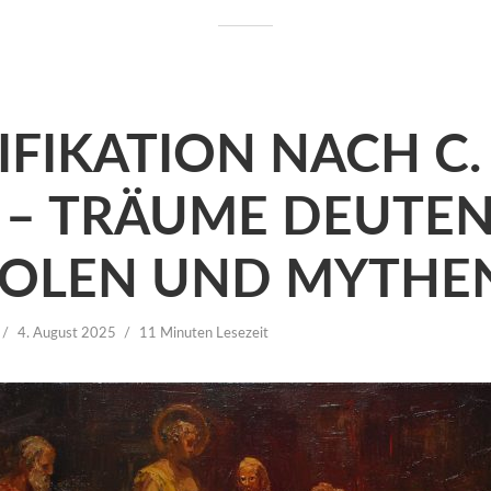
FIKATION NACH C. 
 – TRÄUME DEUTEN
OLEN UND MYTHE
4. August 2025
11 Minuten Lesezeit