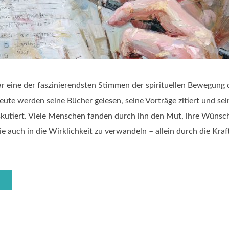
r eine der faszinierendsten Stimmen der spirituellen Bewegung 
eute werden seine Bücher gelesen, seine Vorträge zitiert und se
skutiert. Viele Menschen fanden durch ihn den Mut, ihre Wünsch
e auch in die Wirklichkeit zu verwandeln – allein durch die Kraft