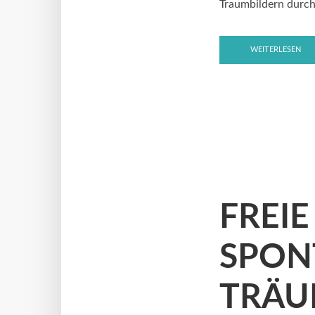
Traumbildern durch 
WEITERLESEN
FREIE
SPON
TRÄU