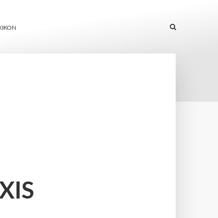
XIKON
XIS