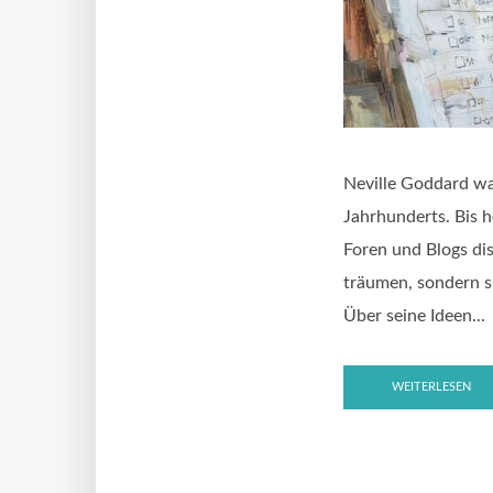
Neville Goddard wa
Jahrhunderts. Bis h
Foren und Blogs di
träumen, sondern si
Über seine Ideen...
WEITERLESEN