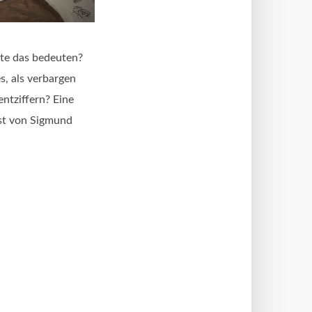
lte das bedeuten?
s, als verbargen
entziffern? Eine
nst von Sigmund