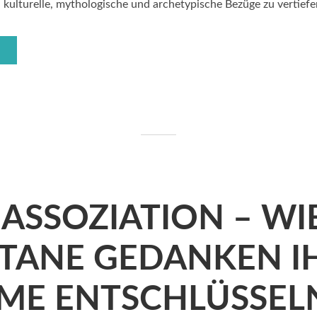
kulturelle, mythologische und archetypische Bezüge zu vertiefen. 
 ASSOZIATION – WI
TANE GEDANKEN I
ME ENTSCHLÜSSEL