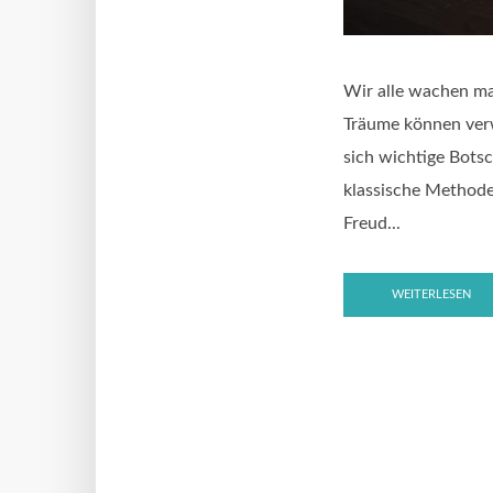
Wir alle wachen ma
Träume können verwi
sich wichtige Botsc
klassische Methode 
Freud...
WEITERLESEN