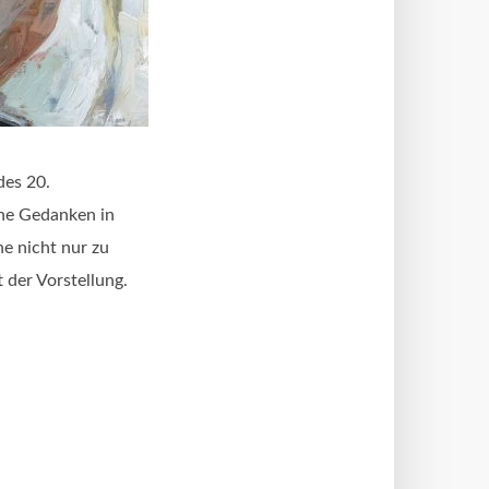
des 20.
ine Gedanken in
e nicht nur zu
 der Vorstellung.