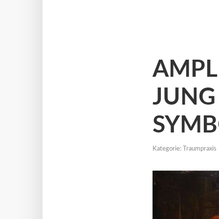
AMPLI
JUNG
SYMB
Kategorie:
Traumpraxis