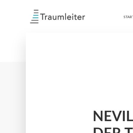
STAR
NEVI