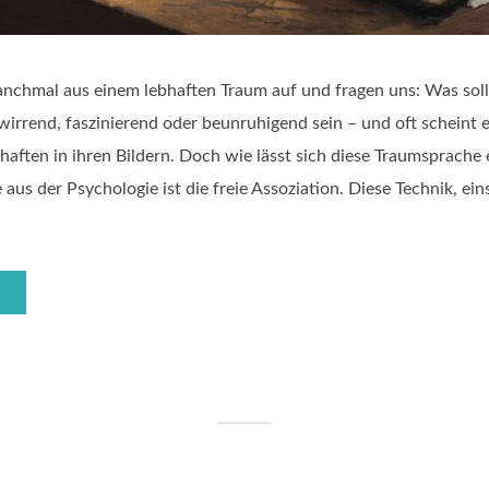
nchmal aus einem lebhaften Traum auf und fragen uns: Was sol
rrend, faszinierend oder beunruhigend sein – und oft scheint e
haften in ihren Bildern. Doch wie lässt sich diese Traumsprache 
aus der Psychologie ist die freie Assoziation. Diese Technik, ei