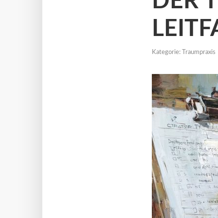
DER 
LEITF
Kategorie:
Traumpraxis