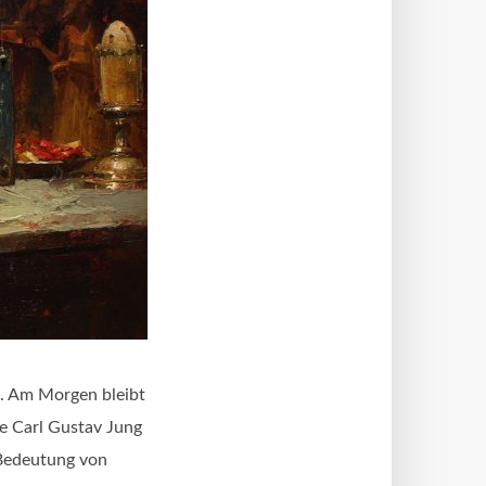
le. Am Morgen bleibt
ge Carl Gustav Jung
 Bedeutung von