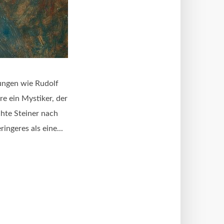
ungen wie Rudolf
re ein Mystiker, der
hte Steiner nach
ingeres als eine...