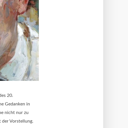
des 20.
ine Gedanken in
e nicht nur zu
 der Vorstellung.