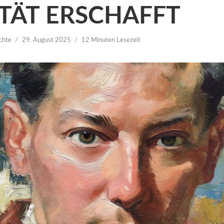
ITÄT ERSCHAFFT
chte
29. August 2025
12 Minuten Lesezeit