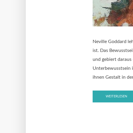
Neville Goddard leh
ist. Das Bewusstse
und gebiert daraus
Unterbewusstsein i
ihnen Gestalt in der
WEITERLESEN