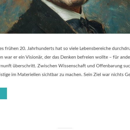
s frühen 20. Jahrhunderts hat so viele Lebensbereiche durchdr
nen war er ein Visionär, der das Denken befreien wollte – für ande
rnunft überschritt. Zwischen Wissenschaft und Offenbarung suc
tige im Materiellen sichtbar zu machen. Sein Ziel war nichts Ger