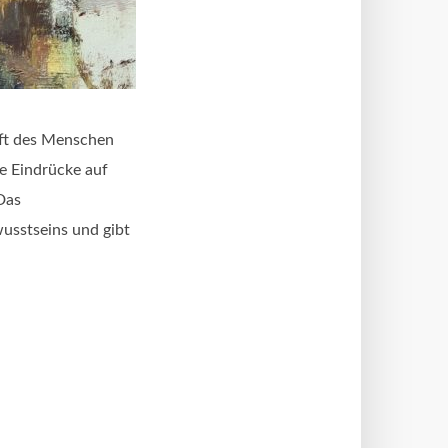
raft des Menschen
e Eindrücke auf
Das
usstseins und gibt