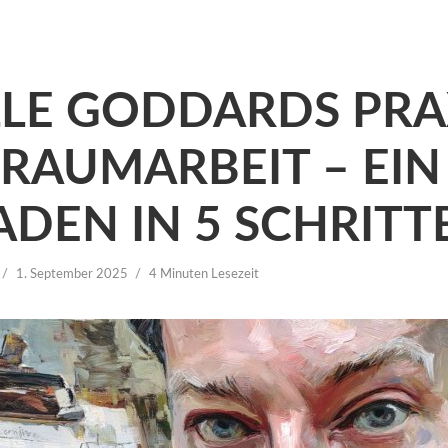
LLE GODDARDS PRA
TRAUMARBEIT – EIN
ADEN IN 5 SCHRITT
1. September 2025
4 Minuten Lesezeit