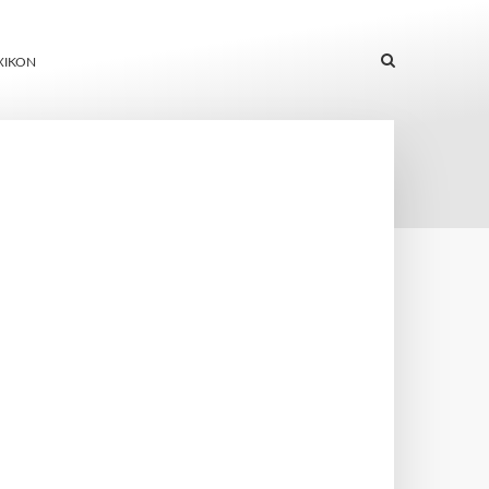
XIKON