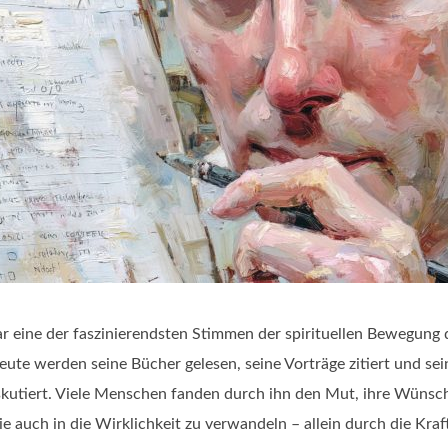
r eine der faszinierendsten Stimmen der spirituellen Bewegung 
eute werden seine Bücher gelesen, seine Vorträge zitiert und se
skutiert. Viele Menschen fanden durch ihn den Mut, ihre Wünsch
e auch in die Wirklichkeit zu verwandeln – allein durch die Kraft