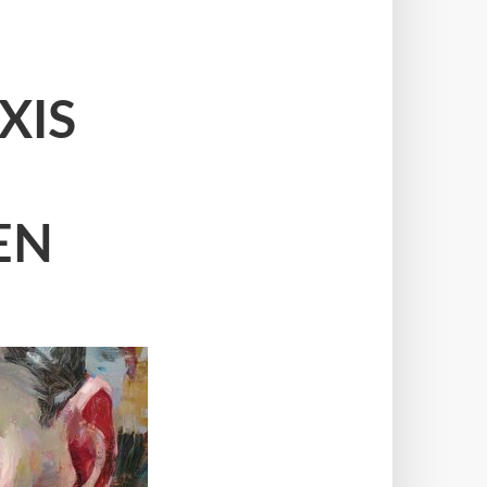
XIS
EN