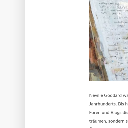
Neville Goddard wa
Jahrhunderts. Bis h
Foren und Blogs di
träumen, sondern si