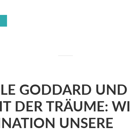
LLE GODDARD UND 
T DER TRÄUME: WI
INATION UNSERE