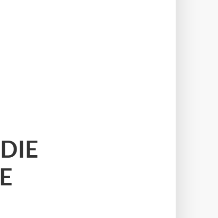
DIE
E