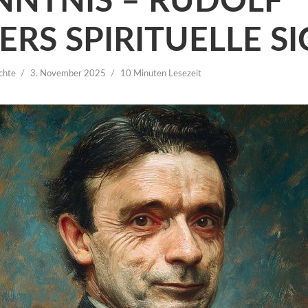
NNTNIS – RUDOLF
ERS SPIRITUELLE S
chte
3. November 2025
10 Minuten Lesezeit