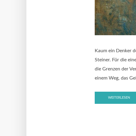
Kaum ein Denker de
Steiner. Für die ei
die Grenzen der Ve
einem Weg, das Geis
WEITERLESEN